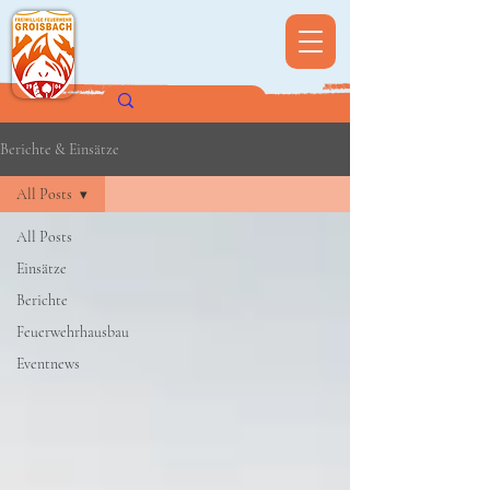
Berichte & Einsätze
All Posts
All Posts
Einsätze
Berichte
Feuerwehrhausbau
Eventnews