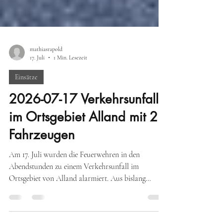
mathiasrapold
17. Juli
1 Min. Lesezeit
Einsätze
2026-07-17 Verkehrsunfall
im Ortsgebiet Alland mit 2
Fahrzeugen
Am 17. Juli wurden die Feuerwehren in den
Abendstunden zu einem Verkehrsunfall im
Ortsgebiet von Alland alarmiert. Aus bislang
unbekannter Ursache kollidierten zwei Fahrzeuge