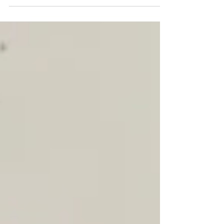
Woche...