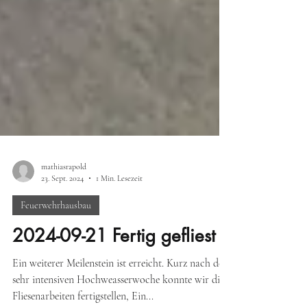
mathiasrapold
23. Sept. 2024
1 Min. Lesezeit
Feuerwehrhausbau
2024-09-21 Fertig gefliest