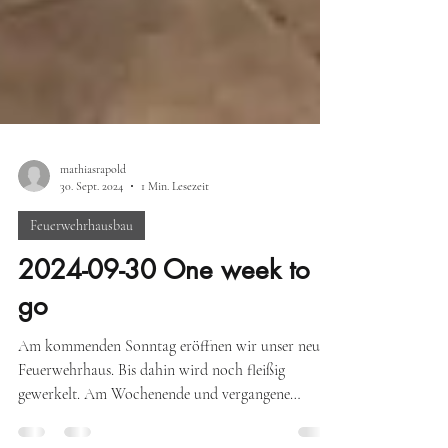
mathiasrapold
30. Sept. 2024
1 Min. Lesezeit
Feuerwehrhausbau
2024-09-30 One week to
go
Am kommenden Sonntag eröffnen wir unser neues
Feuerwehrhaus. Bis dahin wird noch fleißig
gewerkelt. Am Wochenende und vergangene