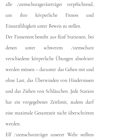
alle Atemschutzgeräteträger verpflichtend, 
um ihre körperliche Fitness und 
Einsatzfähigkeit unter Beweis zu stellen.
Der Finnentest besteht aus fünf Stationen, bei 
denen unter schwerem Atemschutz 
verschiedene körperliche Übungen absolviert 
werden müssen – darunter das Gehen mit und 
ohne Last, das Überwinden von Hindernissen 
und das Ziehen von Schläuchen. Jede Station 
hat ein vorgegebenes Zeitlimit, zudem darf 
eine maximale Gesamtzeit nicht überschritten 
werden.
Elf Atemschutzträger unserer Wehr stellten 