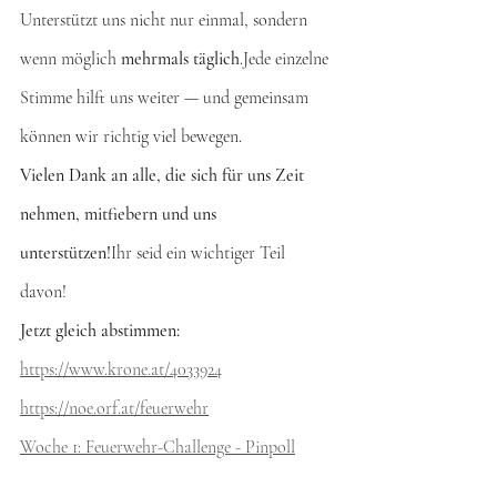
Unterstützt uns nicht nur einmal, sondern 
wenn möglich 
mehrmals täglich
.Jede einzelne 
Stimme hilft uns weiter — und gemeinsam 
können wir richtig viel bewegen.
Vielen Dank an alle, die sich für uns Zeit 
nehmen, mitfiebern und uns 
unterstützen!
Ihr seid ein wichtiger Teil 
davon!
Jetzt gleich abstimmen:
https://www.krone.at/4033924
https://noe.orf.at/feuerwehr
Woche 1: Feuerwehr-Challenge - Pinpoll