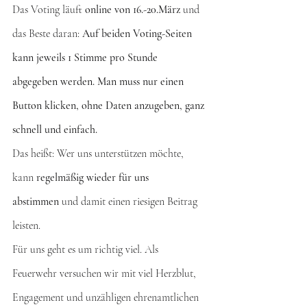
Das Voting läuft 
online von 16.-20.März
 und 
das Beste daran: 
Auf beiden Voting-Seiten 
kann jeweils 1 Stimme pro Stunde 
abgegeben werden. Man muss nur einen 
Button klicken, ohne Daten anzugeben, ganz 
schnell und einfach.
Das heißt: Wer uns unterstützen möchte, 
kann 
regelmäßig wieder für uns 
abstimmen
 und damit einen riesigen Beitrag 
leisten.
Für uns geht es um richtig viel. Als 
Feuerwehr versuchen wir mit viel Herzblut, 
Engagement und unzähligen ehrenamtlichen 