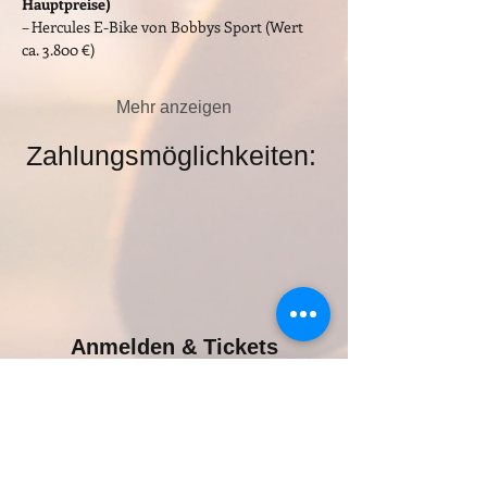
Hauptpreise)
– Hercules E-Bike von Bobbys Sport (Wert 
ca. 3.800 €)
Mehr anzeigen
Zahlungsmöglichkeiten:
Anmelden & Tickets
Verkauf beendet
Tickettyp
Gewinnspiel-Los