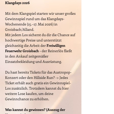
Klangdays 2026
Mit dem Klangspiel starten wir unser großes 
Gewinnspiel rund um das Klangdays-
Wochenende (15.–17. Mai 2026) in 
Groisbach/Alland.
Mit jedem Los sicherst du dir die Chance auf 
hochwertige Preise und unterstützt 
gleichzeitig die Arbeit der 
Freiwilligen 
Feuerwehr Groisbach
 – der Reinerlös fließt 
in den Ankauf zeitgemäßer 
Einsatzbekleidung und Ausrüstung.
Du hast bereits Tickets für das Austropop-
Konzert oder den Hillside Run? -> Jedes 
Ticket erhält auch gratis ein Gewinnspiel-
Los zusätzlich. Trotzdem kannst du hier 
weitere Lose kaufen, um deine 
Gewinnchance zu erhöhen. 
Was kannst du gewinnen? (Auszug der 