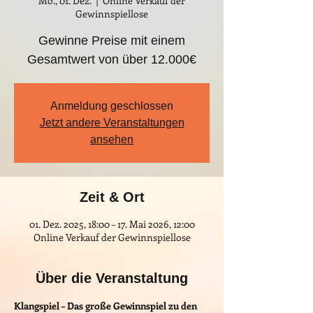
Mo., 01. Dez.
  |  
Online Verkauf der
Gewinnspiellose
Gewinne Preise mit einem
Gesamtwert von über 12.000€
Anmeldung geschlossen
Jetzt andere Veranstaltungen
ansehen
Zeit & Ort
01. Dez. 2025, 18:00 – 17. Mai 2026, 12:00
Online Verkauf der Gewinnspiellose
Über die Veranstaltung
Klangspiel – Das große Gewinnspiel zu den 