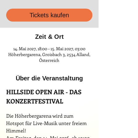
Tickets kaufen
Zeit & Ort
14. Mai 2027, 18:00 – 15. Mai 2027, 03:00
Höherbergarena, Groisbach 3, 2534 Alland,
Österreich
Über die Veranstaltung
HILLSIDE OPEN AIR - DAS 
KONZERTFESTIVAL
Die Höherbergarena wird zum 
Hotspot für Live-Musik unter freiem 
Himmel!
Am Freitag, den 14. Mai 2026, ab 19:00 