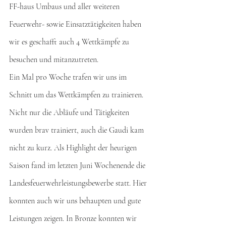
FF-haus Umbaus und aller weiteren 
Feuerwehr- sowie Einsatztätigkeiten haben 
wir es geschafft auch 4 Wettkämpfe zu 
besuchen und mitanzutreten. 
Ein Mal pro Woche trafen wir uns im 
Schnitt um das Wettkämpfen zu trainieren. 
Nicht nur die Abläufe und Tätigkeiten 
wurden brav trainiert, auch die Gaudi kam 
nicht zu kurz. Als Highlight der heurigen 
Saison fand im letzten Juni Wochenende die 
Landesfeuerwehrleistungsbewerbe statt. Hier 
konnten auch wir uns behaupten und gute 
Leistungen zeigen. In Bronze konnten wir 