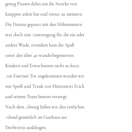
genug Pausen dabei um die Strecke von 
knappen 20km hin und retour zu meistern. 
Die Distanz gepaart mit den Höhenmetern 
war doch eine Anstrengung für die ein oder 
andere Wade, trotzdem kam der Spaß 
unter den über 40 wanderbegeisterten 
Kindern und Erwachsenen nicht zu kurz. 
Am Eisernen Tor angekommen wurden wir 
mit Speiß und Trank von Hüttenwirt Erich 
und seinem Team bestens versorgt. 
Nach dem Abstieg ließen wir den restlichen 
Abend gemütlich im Gasthaus zur 
Dorfwirtin ausklingen. 