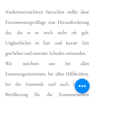
Niederösterreichweit betrachtet stellte diese 
Extremwettergroßlage eine Herausforderung 
dar, die es so noch nicht oft gab. 
Unglaubliches ist hier und kurzer Zeit 
geschehen und enormer Schaden entstanden.
Wir möchten uns bei allen 
Einsatzorganisationen, bei allen Hilfskräften, 
bei der Gemeinde und auch bei der 
Bevölkerung für die Zusammenarbeit 
bedanken. Trotz dieser enormen 
Ausnahmesituation funktionierten die 
Zusammenarbeit und der Zusammenhalt.