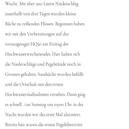
Wucht. Mit über 200 Litern Niederschlag 
innerhalb von drei Tagen wurden kleine 
Bäche zu reißenden Flüssen. Begonnen haben 
wir mit den Vorbereitungen auf das 
vorausgesagte HQ30 am Freitag des 
Hochwasserwochenendes. Hier haben sich 
die Niederschläge und Pegelstände noch in 
Grenzen gehalten. Sandsäcke wurden befüllt 
und die Ortschaft mit den ersten 
Hochwassermaßnahmen versehen. Dann ging 
es schnell. Am Samstag um 03:00 Uhr in der 
Nacht wurden wir das erste Mal alarmiert. 
Bereits hier waren die ersten Pegelübertritte 