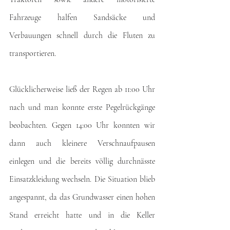
Fahrzeuge halfen Sandsäcke und 
Verbauungen schnell durch die Fluten zu 
transportieren.
Glücklicherweise ließ der Regen ab 11:00 Uhr 
nach und man konnte erste Pegelrückgänge 
beobachten. Gegen 14:00 Uhr konnten wir 
dann auch kleinere Verschnaufpausen 
einlegen und die bereits völlig durchnässte 
Einsatzkleidung wechseln. Die Situation blieb 
angespannt, da das Grundwasser einen hohen 
Stand erreicht hatte und in die Keller 