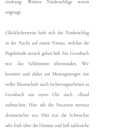
eindrang. Weitere Niederschläge waren 
angesagt.
Glücklicherweise hielt sich der Niederschlag 
in der Nacht auf einem Niveau, welches die 
Pegelstände zurück gehen ließ. Für Groisbach 
war das Schlimmste überstanden. Wir 
konnten und daher am Montagmorgen mit 
voller Mannschaft nach Sicherungsarbeiten in 
Groisbach um 09:00 Uhr nach Alland 
aufmachen. Hier sah die Situation weitaus 
dramatischer aus. Hier trat die Schwechat 
sehr früh über die Dämme und ließ zahlreiche 