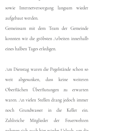
sowie Internetversorgung langsam wieder 
aufgebaut werden.
Gemeinsam mit dem Team der Gemeinde 
konnten wir die gröbsten Arbeiten innerhalb 
eines halben Tages erledigen.
Am Dienstag waren die Pegelstände schon so 
weit abgesunken, dass keine weiteren 
Oberflächen Überflutungen zu erwarten 
waren. An vielen Stellen drang jedoch immer 
noch Grundwasser in die Keller ein. 
Zahlreiche Mitglieder der Feuerwehren 
nahmen sich auch hier wieder Urlaub, um die 