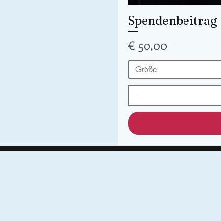
Spendenbeitrag
Preis
€ 50,00
Größe