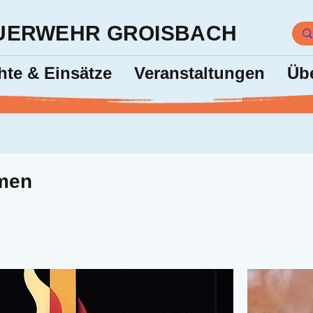
EUERWEHR GROISBACH
hte & Einsätze
Veranstaltungen
Üb
men