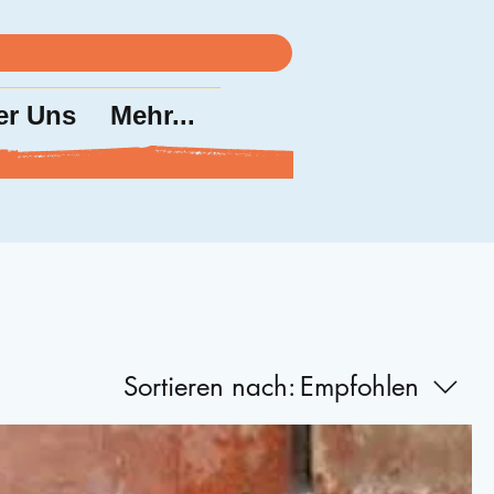
er Uns
Mehr...
Sortieren nach:
Empfohlen