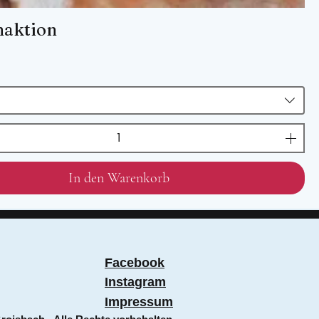
naktion
In den Warenkorb
Facebook
Instagram
Impressum