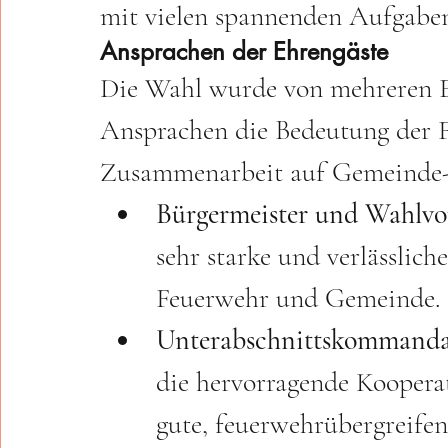
mit vielen spannenden Aufgabe
Ansprachen der Ehrengäste
Die Wahl wurde von mehreren Ehr
Ansprachen die Bedeutung der F
Zusammenarbeit auf Gemeinde-
Bürgermeister und Wahlvor
sehr starke und verlässlic
Feuerwehr und Gemeinde.
Unterabschnittskommanda
die hervorragende Koopera
gute, feuerwehrübergreife