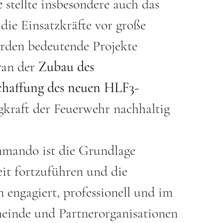
e
 stellte insbesondere auch das 
 die Einsatzkräfte vor große 
rden bedeutende Projekte 
ran der 
Zubau des 
haffung des neuen HLF3-
agkraft der Feuerwehr nachhaltig 
mmando ist die Grundlage 
eit fortzuführen und die 
ngagiert, professionell und im 
meinde und Partnerorganisationen 