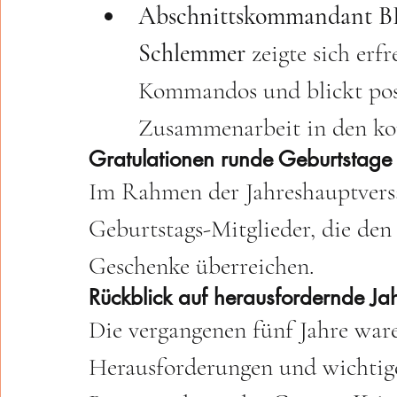
Abschnittskommandant BR
Schlemmer
 zeigte sich erf
Kommandos und blickt posi
Zusammenarbeit in den k
Gratulationen runde Geburtstage
Im Rahmen der Jahreshauptver
Geburtstags-Mitglieder, die den 
Geschenke überreichen.
Rückblick auf herausfordernde Ja
Die vergangenen fünf Jahre ware
Herausforderungen und wichtige