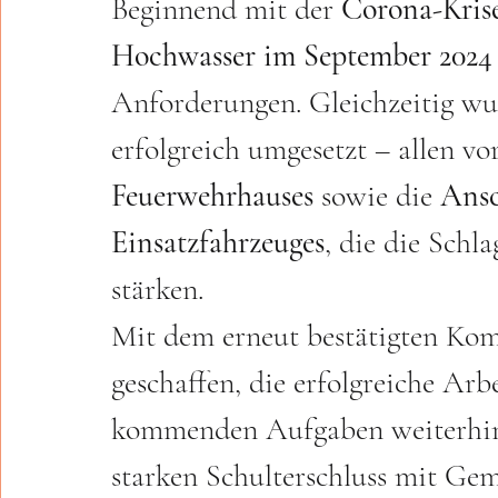
Beginnend mit der 
Corona-Kris
Hochwasser im September 2024
Anforderungen. Gleichzeitig wu
erfolgreich umgesetzt – allen vo
Feuerwehrhauses
 sowie die 
Ansc
Einsatzfahrzeuges
, die die Schl
stärken.
Mit dem erneut bestätigten Ko
geschaffen, die erfolgreiche Arb
kommenden Aufgaben weiterhin e
starken Schulterschluss mit Ge