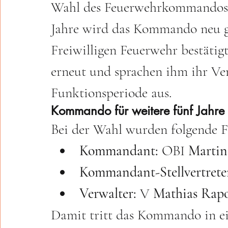
Wahl des Feuerwehrkommandos a
Jahre wird das Kommando neu ge
Freiwilligen Feuerwehr bestätig
erneut und sprachen ihm ihr Ve
Funktionsperiode aus.
Kommando für weitere fünf Jahre 
Bei der Wahl wurden folgende Fu
Kommandant:
 OBI 
Martin
Kommandant-Stellvertrete
Verwalter:
 V 
Mathias Rap
Damit tritt das Kommando in ein