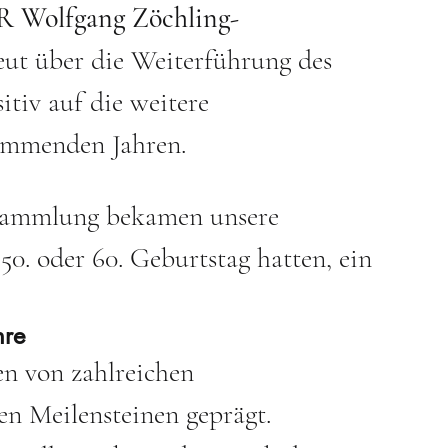
 Wolfgang Zöchling-
reut über die Weiterführung des 
tiv auf die weitere 
ommenden Jahren.
sammlung bekamen unsere 
50. oder 60. Geburtstag hatten, ein 
hre
n von zahlreichen 
n Meilensteinen geprägt. 