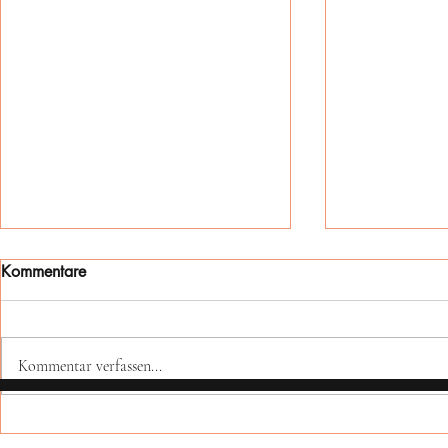
Kommentare
Kommentar verfassen...
2026-06-11 Übung
Rückblick au