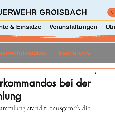
EUERWEHR GROISBACH
hte & Einsätze
Veranstaltungen
Üb
uerwehrhausbau
Eventnews
rkommandos bei der
mlung
ammlung stand turnusgemäß die 