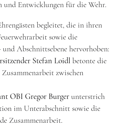
n und Entwicklungen für die Wehr.
engästen begleitet, die in ihren 
euerwehrarbeit sowie die 
 und Abschnittsebene hervorhoben:
sitzender Stefan Loidl
 betonte die 
he Zusammenarbeit zwischen 
nt OBI Gregor Burger
 unterstrich 
tion im Unterabschnitt sowie die 
nde Zusammenarbeit.