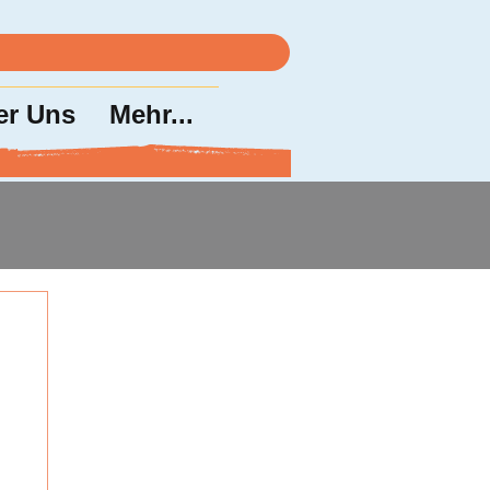
er Uns
Mehr...